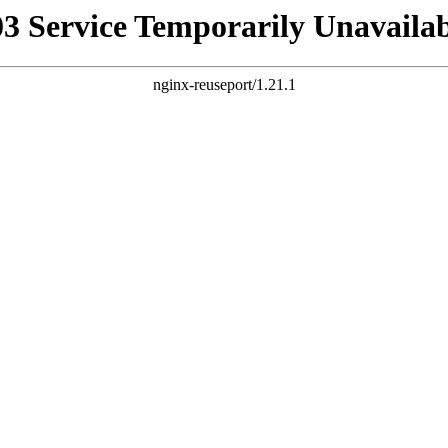
03 Service Temporarily Unavailab
nginx-reuseport/1.21.1