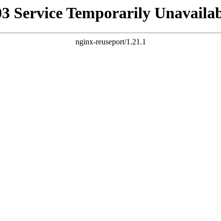
03 Service Temporarily Unavailab
nginx-reuseport/1.21.1